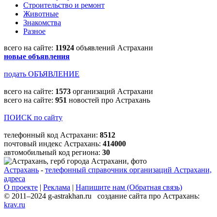
Строительство и ремонт
Животные
Знакомства
Разное
всего на сайте:
11924
объявлений Астрахани
новые объявления
подать ОБЪЯВЛЕНИЕ
всего на сайте:
1573
организаций Астрахани
всего на сайте:
951
новостей про Астрахань
ПОИСК по сайту
телефонный код Астрахани:
8512
почтовый индекс Астрахань:
414000
автомобильный код региона:
30
Астрахань
-
телефонный справочник организаций Астрахани,
адреса
О проекте
|
Реклама
|
Напишите нам (Обратная связь)
© 2011–2024 g-astrakhan.ru создание сайта про Астрахань:
krav.ru