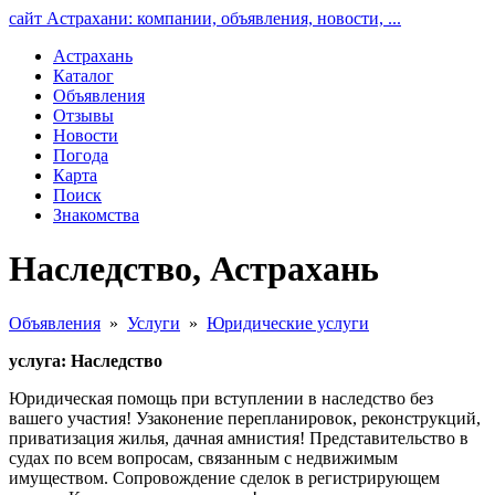
сайт Астрахани: компании, объявления, новости, ...
Астрахань
Каталог
Объявления
Отзывы
Новости
Погода
Карта
Поиск
Знакомства
Наследство, Астрахань
Объявления
»
Услуги
»
Юридические услуги
услуга: Наследство
Юридическая помощь при вступлении в наследство без
вашего участия! Узаконение перепланировок, реконструкций,
приватизация жилья, дачная амнистия! Представительство в
судах по всем вопросам, связанным с недвижимым
имуществом. Сопровождение сделок в регистрирующем