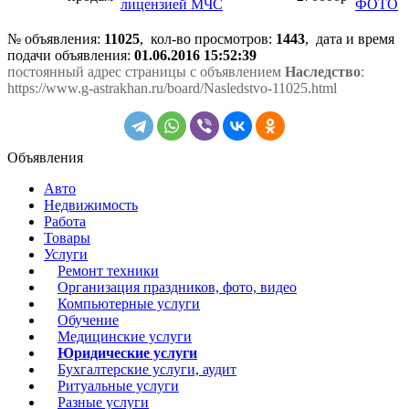
лицензией МЧС
№ объявления:
11025
, кол-во просмотров
:
1443
, дата и время
подачи объявления:
01.06.2016 15:52:39
постоянный адрес страницы с объявлением
Наследство
:
https://www.g-astrakhan.ru/board/Nasledstvo-11025.html
Объявления
Авто
Недвижимость
Работа
Товары
Услуги
Ремонт техники
Организация праздников, фото, видео
Компьютерные услуги
Обучение
Медицинские услуги
Юридические услуги
Бухгалтерские услуги, аудит
Ритуальные услуги
Разные услуги