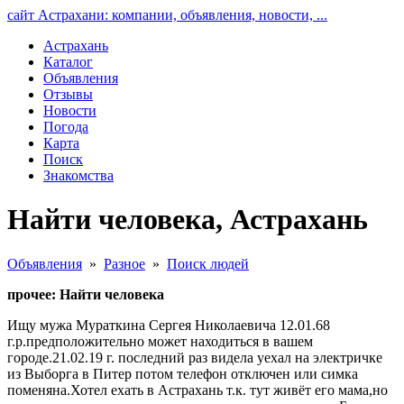
сайт Астрахани: компании, объявления, новости, ...
Астрахань
Каталог
Объявления
Отзывы
Новости
Погода
Карта
Поиск
Знакомства
Найти человека, Астрахань
Объявления
»
Разное
»
Поиск людей
прочее: Найти человека
Ищу мужа Мураткина Сергея Николаевича 12.01.68
г.р.предположительно может находиться в вашем
городе.21.02.19 г. последний раз видела уехал на электричке
из Выборга в Питер потом телефон отключен или симка
поменяна.Хотел ехать в Астрахань т.к. тут живёт его мама,но