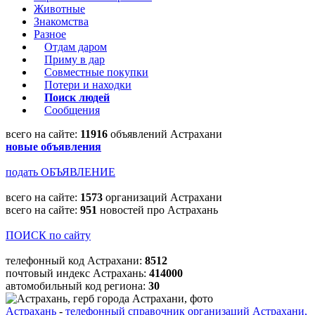
Животные
Знакомства
Разное
Отдам даром
Приму в дар
Совместные покупки
Потери и находки
Поиск людей
Сообщения
всего на сайте:
11916
объявлений Астрахани
новые объявления
подать ОБЪЯВЛЕНИЕ
всего на сайте:
1573
организаций Астрахани
всего на сайте:
951
новостей про Астрахань
ПОИСК по сайту
телефонный код Астрахани:
8512
почтовый индекс Астрахань:
414000
автомобильный код региона:
30
Астрахань
-
телефонный справочник организаций Астрахани,