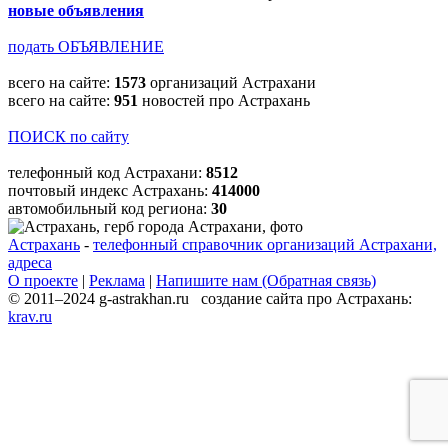
новые объявления
подать ОБЪЯВЛЕНИЕ
всего на сайте:
1573
организаций Астрахани
всего на сайте:
951
новостей про Астрахань
ПОИСК по сайту
телефонный код Астрахани:
8512
почтовый индекс Астрахань:
414000
автомобильный код региона:
30
Астрахань
-
телефонный справочник организаций Астрахани,
адреса
О проекте
|
Реклама
|
Напишите нам (Обратная связь)
© 2011–2024 g-astrakhan.ru создание сайта про Астрахань:
krav.ru