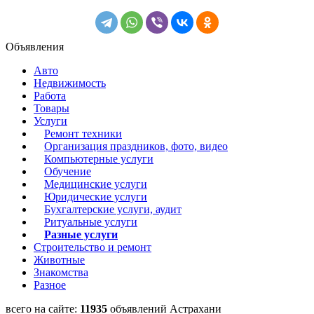
Объявления
Авто
Недвижимость
Работа
Товары
Услуги
Ремонт техники
Организация праздников, фото, видео
Компьютерные услуги
Обучение
Медицинские услуги
Юридические услуги
Бухгалтерские услуги, аудит
Ритуальные услуги
Разные услуги
Строительство и ремонт
Животные
Знакомства
Разное
всего на сайте:
11935
объявлений Астрахани