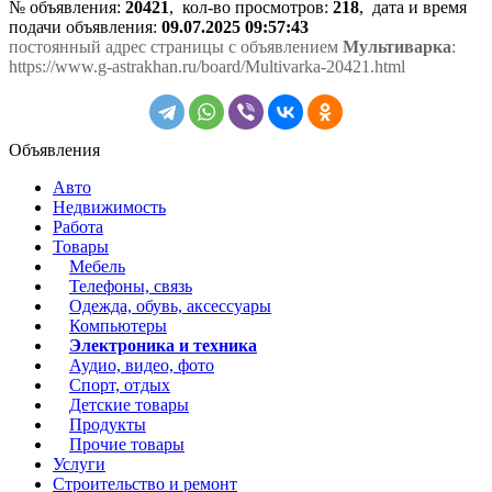
№ объявления:
20421
, кол-во просмотров
:
218
, дата и время
подачи объявления:
09.07.2025 09:57:43
постоянный адрес страницы с объявлением
Мультиварка
:
https://www.g-astrakhan.ru/board/Multivarka-20421.html
Объявления
Авто
Недвижимость
Работа
Товары
Мебель
Телефоны, связь
Одежда, обувь, аксессуары
Компьютеры
Электроника и техника
Аудио, видео, фото
Спорт, отдых
Детские товары
Продукты
Прочие товары
Услуги
Строительство и ремонт