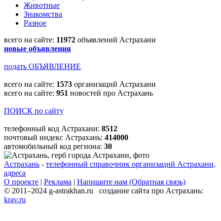
Животные
Знакомства
Разное
всего на сайте:
11972
объявлений Астрахани
новые объявления
подать ОБЪЯВЛЕНИЕ
всего на сайте:
1573
организаций Астрахани
всего на сайте:
951
новостей про Астрахань
ПОИСК по сайту
телефонный код Астрахани:
8512
почтовый индекс Астрахань:
414000
автомобильный код региона:
30
Астрахань
-
телефонный справочник организаций Астрахани,
адреса
О проекте
|
Реклама
|
Напишите нам (Обратная связь)
© 2011–2024 g-astrakhan.ru создание сайта про Астрахань:
krav.ru