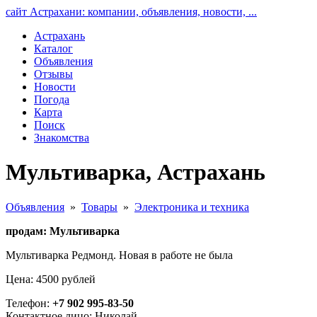
сайт Астрахани: компании, объявления, новости, ...
Астрахань
Каталог
Объявления
Отзывы
Новости
Погода
Карта
Поиск
Знакомства
Мультиварка, Астрахань
Объявления
»
Товары
»
Электроника и техника
продам: Мультиварка
Мультиварка Редмонд. Новая в работе не была
Цена: 4500 рублей
Телефон:
+7 902 995-83-50
Контактное лицо: Николай