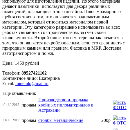
используют для изготовления изделий. Из этого материала
делают памятники, используют для декора различных
помещений, для ландшафтного дизайна. Плюс мраморного
щебня состоит в том, что он является радиоактивным
материалом, который относиться материалом первой
категории. Эту категорию разрешено использовать во всех
работах связанных со строительством, за счет своей
экологичности. Второй плюс этого материала заключается в
том, что он является искробезопасным, если его сравнивать с
природным камнем или гравием. Фасовка в МКР. Доставка
автотранспортом и по жд.
Цена: 1450 рублей
Телефон:
89527421102
Контактное лицо: Екатерина
Email:
mineralp@mail.ru
Еще объявления:
Производство и продажа
продам
хвойных пиломатериалов в
01.10.2015
Астрахани
продам
столбы металлические
200р
06.10.2015