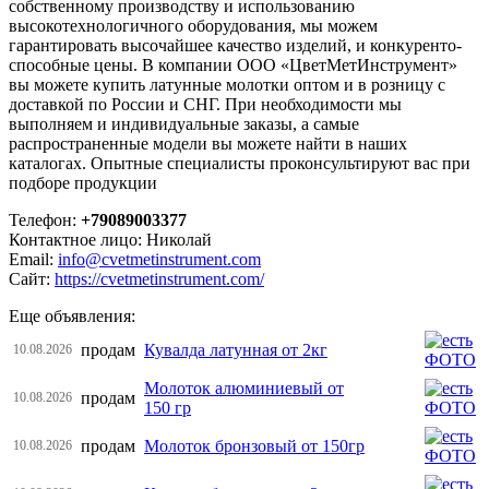
собственному производству и использованию
высокотехнологичного оборудования, мы можем
гарантировать высочайшее качество изделий, и конкуренто-
способные цены. В компании ООО «ЦветМетИнструмент»
вы можете купить латунные молотки оптом и в розницу с
доставкой по России и СНГ. При необходимости мы
выполняем и индивидуальные заказы, а самые
распространенные модели вы можете найти в наших
каталогах. Опытные специалисты проконсультируют вас при
подборе продукции
Телефон:
+79089003377
Контактное лицо: Николай
Email:
info@cvetmetinstrument.com
Сайт:
https://cvetmetinstrument.com/
Еще объявления:
продам
Кувалда латунная от 2кг
10.08.2026
Молоток алюминиевый от
продам
10.08.2026
150 гр
продам
Молоток бронзовый от 150гр
10.08.2026