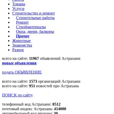
Товары
Услуги
Строительство и ремонт
Строительные работы
Ремонт
Стройматериалы
Окна, двери, балконы
Прочее
Животные
Знакомства
Разное
всего на сайте:
11967
объявлений Астрахани
новые объявления
подать ОБЪЯВЛЕНИЕ
всего на сайте:
1573
организаций Астрахани
всего на сайте:
951
новостей про Астрахань
ПОИСК по сайту
телефонный код Астрахани:
8512
почтовый индекс Астрахань:
414000
автомобильный код региона:
30