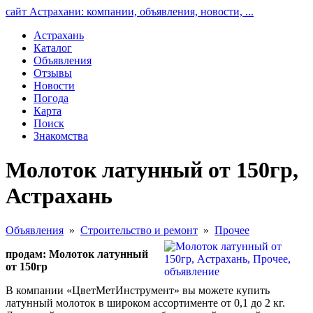
сайт Астрахани: компании, объявления, новости, ...
Астрахань
Каталог
Объявления
Отзывы
Новости
Погода
Карта
Поиск
Знакомства
Молоток латунный от 150гр,
Астрахань
Объявления
»
Строительство и ремонт
»
Прочее
продам: Молоток латунный
от 150гр
В компании «ЦветМетИнструмент» вы можете купить
латунный молоток в широком ассортименте от 0,1 до 2 кг.