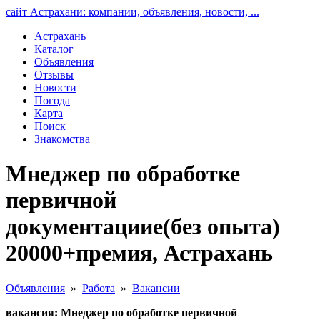
сайт Астрахани: компании, объявления, новости, ...
Астрахань
Каталог
Объявления
Отзывы
Новости
Погода
Карта
Поиск
Знакомства
Мнеджер по обработке
первичной
документациие(без опыта)
20000+премия, Астрахань
Объявления
»
Работа
»
Вакансии
вакансия: Мнеджер по обработке первичной