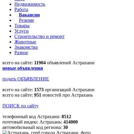
Недвижимость
Работа
Вакансии
Резюме
Товары
Услуги
Строительство и ремонт
Животные
Знакомства
Разное
всего на сайте:
11904
объявлений Астрахани
новые объявления
подать ОБЪЯВЛЕНИЕ
всего на сайте:
1573
организаций Астрахани
всего на сайте:
951
новостей про Астрахань
ПОИСК по сайту
телефонный код Астрахани:
8512
почтовый индекс Астрахань:
414000
автомобильный код региона:
30