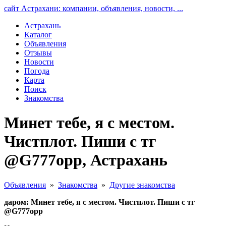
сайт Астрахани: компании, объявления, новости, ...
Астрахань
Каталог
Объявления
Отзывы
Новости
Погода
Карта
Поиск
Знакомства
Минет тебе, я с местом.
Чистплот. Пиши с тг
@G777opp, Астрахань
Объявления
»
Знакомства
»
Другие знакомства
даром: Минет тебе, я с местом. Чистплот. Пиши с тг
@G777opp