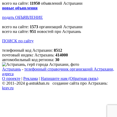
всего на сайте:
11950
объявлений Астрахани
новые объявления
подать ОБЪЯВЛЕНИЕ
всего на сайте:
1573
организаций Астрахани
всего на сайте:
951
новостей про Астрахань
ПОИСК по сайту
телефонный код Астрахани:
8512
почтовый индекс Астрахань:
414000
автомобильный код региона:
30
Астрахань
-
телефонный справочник организаций Астрахани,
адреса
О проекте
|
Реклама
|
Напишите нам (Обратная связь)
© 2011–2024 g-astrakhan.ru создание сайта про Астрахань:
krav.ru