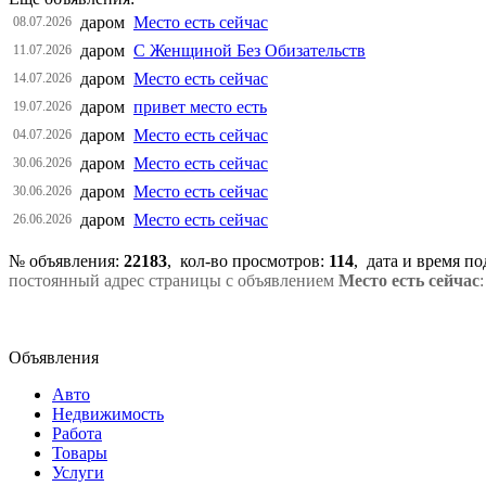
даром
Место есть сейчас
08.07.2026
даром
С Женщиной Без Обизательств
11.07.2026
даром
Место есть сейчас
14.07.2026
даром
привет место есть
19.07.2026
даром
Место есть сейчас
04.07.2026
даром
Место есть сейчас
30.06.2026
даром
Место есть сейчас
30.06.2026
даром
Место есть сейчас
26.06.2026
№ объявления:
22183
, кол-во просмотров
:
114
, дата и время п
постоянный адрес страницы с объявлением
Место есть сейчас
Объявления
Авто
Недвижимость
Работа
Товары
Услуги