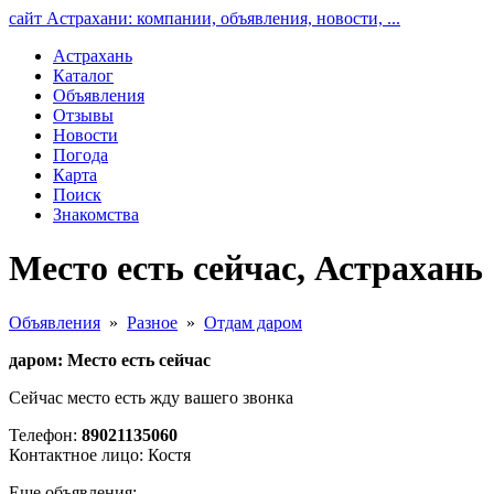
сайт Астрахани: компании, объявления, новости, ...
Астрахань
Каталог
Объявления
Отзывы
Новости
Погода
Карта
Поиск
Знакомства
Место есть сейчас, Астрахань
Объявления
»
Разное
»
Отдам даром
даром: Место есть сейчас
Сейчас место есть жду вашего звонка
Телефон:
89021135060
Контактное лицо: Костя
Еще объявления: