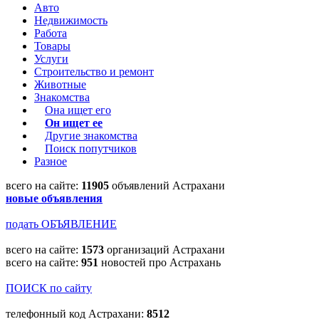
Авто
Недвижимость
Работа
Товары
Услуги
Строительство и ремонт
Животные
Знакомства
Она ищет его
Он ищет ее
Другие знакомства
Поиск попутчиков
Разное
всего на сайте:
11905
объявлений Астрахани
новые объявления
подать ОБЪЯВЛЕНИЕ
всего на сайте:
1573
организаций Астрахани
всего на сайте:
951
новостей про Астрахань
ПОИСК по сайту
телефонный код Астрахани:
8512