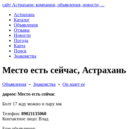
сайт Астрахани: компании, объявления, новости, ...
Астрахань
Каталог
Объявления
Отзывы
Новости
Погода
Карта
Поиск
Знакомства
Место есть сейчас, Астрахань
Объявления
»
Знакомства
»
Он ищет ее
даром: Место есть сейчас
Болт 17 жду можно и пару мж
Телефон:
89021135060
Контактное лицо: Влад
Еще объявления: