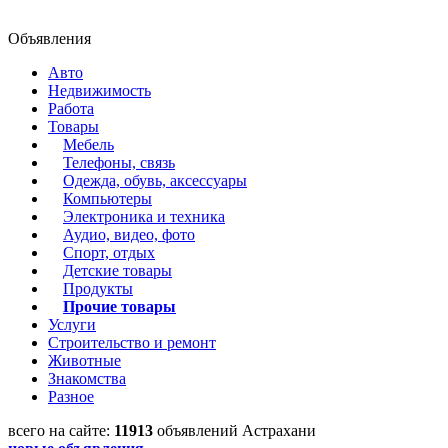
Объявления
Авто
Недвижимость
Работа
Товары
Мебель
Телефоны, связь
Одежда, обувь, аксессуары
Компьютеры
Электроника и техника
Аудио, видео, фото
Спорт, отдых
Детские товары
Продукты
Прочие товары
Услуги
Строительство и ремонт
Животные
Знакомства
Разное
всего на сайте:
11913
объявлений Астрахани