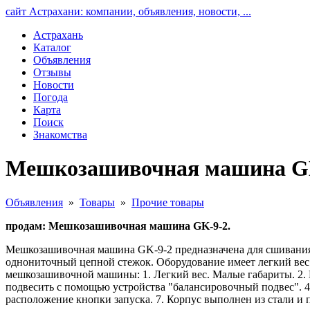
сайт Астрахани: компании, объявления, новости, ...
Астрахань
Каталог
Объявления
Отзывы
Новости
Погода
Карта
Поиск
Знакомства
Мешкозашивочная машина GK
Объявления
»
Товары
»
Прочие товары
продам: Мешкозашивочная машина GK-9-2.
Мешкозашивочная машина GK-9-2 предназначена для сшивания 
однониточный цепной стежок. Оборудование имеет легкий вес 
мешкозашивочной машины: 1. Легкий вес. Малые габариты. 2.
подвесить с помощью устройства "балансировочный подвес". 4
расположение кнопки запуска. 7. Корпус выполнен из стали и