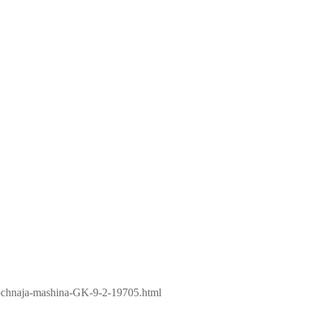
vochnaja-mashina-GK-9-2-19705.html