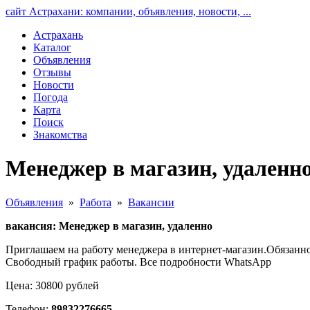
сайт Астрахани: компании, объявления, новости, ...
Астрахань
Каталог
Объявления
Отзывы
Новости
Погода
Карта
Поиск
Знакомства
Менеджер в магазин, удаленн
Объявления
»
Работа
»
Вакансии
вакансия: Менеджер в магазин, удаленно
Приглашаем на работу менеджера в интернет-магазин.Обязанно
Свободный график работы. Все подробности WhatsApp
Цена: 30800 рублей
Телефон:
89832276665