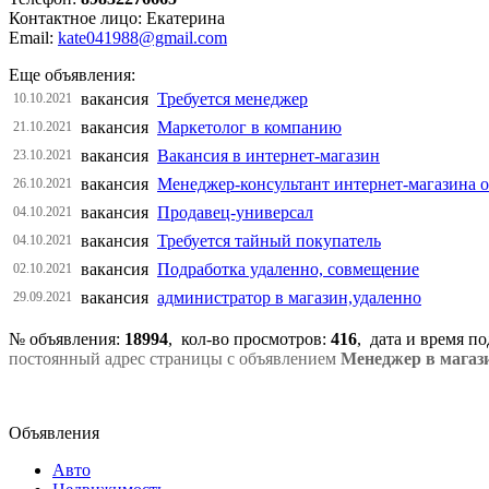
Контактное лицо: Екатерина
Email:
kate041988@gmail.com
Еще объявления:
вакансия
Требуется менеджер
10.10.2021
вакансия
Маркетолог в компанию
21.10.2021
вакансия
Вакансия в интернет-магазин
23.10.2021
вакансия
Менеджер-консультант интернет-магазина 
26.10.2021
вакансия
Продавец-универсал
04.10.2021
вакансия
Требуется тайный покупатель
04.10.2021
вакансия
Подработка удаленно, совмещение
02.10.2021
вакансия
администратор в магазин,удаленно
29.09.2021
№ объявления:
18994
, кол-во просмотров
:
416
, дата и время п
постоянный адрес страницы с объявлением
Менеджер в магази
Объявления
Авто