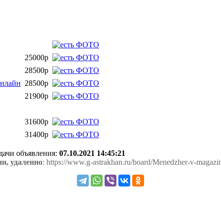
25000р
28500р
онлайн
28500р
21900р
31600р
31400р
одачи объявления:
07.10.2021 14:45:21
н, удаленно
: https://www.g-astrakhan.ru/board/Menedzher-v-magazi