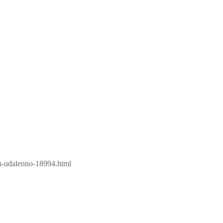
n-udalenno-18994.html