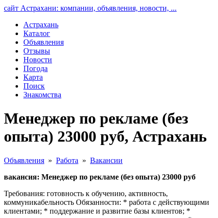
сайт Астрахани: компании, объявления, новости, ...
Астрахань
Каталог
Объявления
Отзывы
Новости
Погода
Карта
Поиск
Знакомства
Менеджер по рекламе (без
опыта) 23000 руб, Астрахань
Объявления
»
Работа
»
Вакансии
вакансия: Менеджер по рекламе (без опыта) 23000 руб
Требования: готовность к обучению, активность,
коммуникабельность Обязанности: * работа с действующими
клиентами; * поддержание и развитие базы клиентов; *