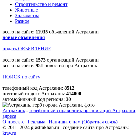
Строительство и ремонт
Животные
Знакомства
Разное
всего на сайте:
11935
объявлений Астрахани
новые объявления
подать ОБЪЯВЛЕНИЕ
всего на сайте:
1573
организаций Астрахани
всего на сайте:
951
новостей про Астрахань
ПОИСК по сайту
телефонный код Астрахани:
8512
почтовый индекс Астрахань:
414000
автомобильный код региона:
30
Астрахань
-
телефонный справочник организаций Астрахани,
адреса
О проекте
|
Реклама
|
Напишите нам (Обратная связь)
© 2011–2024 g-astrakhan.ru создание сайта про Астрахань:
krav.ru