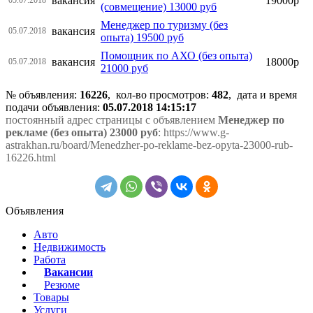
вакансия
19000р
(совмещение) 13000 руб
Менеджер по туризму (без
вакансия
05.07.2018
опыта) 19500 руб
Помощник по АХО (без опыта)
вакансия
18000р
05.07.2018
21000 руб
№ объявления:
16226
, кол-во просмотров
:
482
, дата и время
подачи объявления:
05.07.2018 14:15:17
постоянный адрес страницы с объявлением
Менеджер по
рекламе (без опыта) 23000 руб
: https://www.g-
astrakhan.ru/board/Menedzher-po-reklame-bez-opyta-23000-rub-
16226.html
Объявления
Авто
Недвижимость
Работа
Вакансии
Резюме
Товары
Услуги