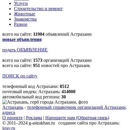
Услуги
Строительство и ремонт
Животные
Знакомства
Разное
всего на сайте:
11904
объявлений Астрахани
новые объявления
подать ОБЪЯВЛЕНИЕ
всего на сайте:
1573
организаций Астрахани
всего на сайте:
951
новостей про Астрахань
ПОИСК по сайту
телефонный код Астрахани:
8512
почтовый индекс Астрахань:
414000
автомобильный код региона:
30
Астрахань
-
телефонный справочник организаций Астрахани,
адреса
О проекте
|
Реклама
|
Напишите нам (Обратная связь)
© 2011–2024 g-astrakhan.ru создание сайта про Астрахань:
krav.ru