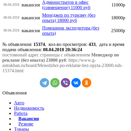
Администратор в офис
вакансия
11000р
08.04.2018
(совмещение) 11000 руб
Менеджер по туризму (без
вакансия
18000р
08.04.2018
опыта) 18000 руб
Помощник экспедитора (без
вакансия
25000р
08.04.2018
опыта)
№ объявления:
15374
, кол-во просмотров
:
433
, дата и время
подачи объявления:
08.04.2018 20:36:24
постоянный адрес страницы с объявлением
Менеджер по
рекламе (без опыта) 23000 руб
: https://www.g-
astrakhan.ru/board/Menedzher-po-reklame-bez-opyta-23000-rub-
15374.html
Объявления
Авто
Недвижимость
Работа
Вакансии
Резюме
Товары