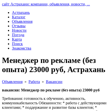
сайт Астрахани: компании, объявления, новости, ...
Астрахань
Каталог
Объявления
Отзывы
Новости
Погода
Карта
Поиск
Знакомства
Менеджер по рекламе (без
опыта) 23000 руб, Астрахань
Объявления
»
Работа
»
Вакансии
вакансия: Менеджер по рекламе (без опыта) 23000 руб
Требования: готовность к обучению, активность,
коммуникабельность Обязанности: * работа с действующими
клиентами; * поддержание и развитие базы клиентов; *