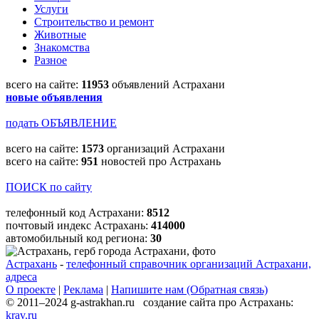
Услуги
Строительство и ремонт
Животные
Знакомства
Разное
всего на сайте:
11953
объявлений Астрахани
новые объявления
подать ОБЪЯВЛЕНИЕ
всего на сайте:
1573
организаций Астрахани
всего на сайте:
951
новостей про Астрахань
ПОИСК по сайту
телефонный код Астрахани:
8512
почтовый индекс Астрахань:
414000
автомобильный код региона:
30
Астрахань
-
телефонный справочник организаций Астрахани,
адреса
О проекте
|
Реклама
|
Напишите нам (Обратная связь)
© 2011–2024 g-astrakhan.ru создание сайта про Астрахань:
krav.ru