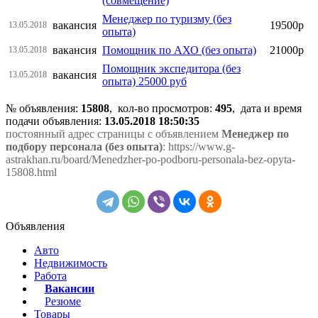
(совмещение)
Менеджер по туризму (без
вакансия
19500р
13.05.2018
опыта)
вакансия
Помощник по АХО (без опыта)
21000р
13.05.2018
Помощник экспедитора (без
вакансия
13.05.2018
опыта) 25000 руб
№ объявления:
15808
, кол-во просмотров
:
495
, дата и время
подачи объявления:
13.05.2018 18:50:35
постоянный адрес страницы с объявлением
Менеджер по
подбору персонала (без опыта)
: https://www.g-
astrakhan.ru/board/Menedzher-po-podboru-personala-bez-opyta-
15808.html
Объявления
Авто
Недвижимость
Работа
Вакансии
Резюме
Товары