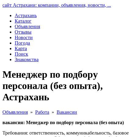
сайт Астрахани: компании, объявления, новости, ...
Астрахань
Каталог
Объявления
Отзывы
Новости
Погода
Карта
Поиск
Знакомства
Менеджер по подбору
персонала (без опыта),
Астрахань
Объявления
»
Работа
»
Вакансии
вакансия: Менеджер по подбору персонала (без опыта)
Требования: ответственность, коммуникабельность, базовое