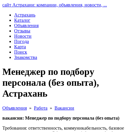
сайт Астрахани: компании, объявления, новости, ...
Астрахань
Каталог
Объявления
Отзывы
Новости
Погода
Карта
Поиск
Знакомства
Менеджер по подбору
персонала (без опыта),
Астрахань
Объявления
»
Работа
»
Вакансии
вакансия: Менеджер по подбору персонала (без опыта)
Требования: ответственность, коммуникабельность, базовое