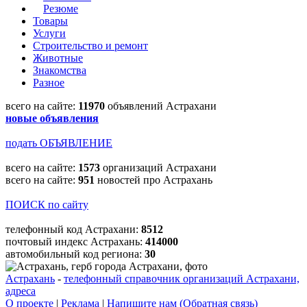
Резюме
Товары
Услуги
Строительство и ремонт
Животные
Знакомства
Разное
всего на сайте:
11970
объявлений Астрахани
новые объявления
подать ОБЪЯВЛЕНИЕ
всего на сайте:
1573
организаций Астрахани
всего на сайте:
951
новостей про Астрахань
ПОИСК по сайту
телефонный код Астрахани:
8512
почтовый индекс Астрахань:
414000
автомобильный код региона:
30
Астрахань
-
телефонный справочник организаций Астрахани,
адреса
О проекте
|
Реклама
|
Напишите нам (Обратная связь)