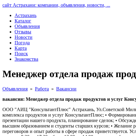
сайт Астрахани: компании, объявления, новости, ...
Астрахань
Каталог
Объявления
Отзывы
Новости
Погода
Карта
Поиск
Знакомства
Менеджер отдела продаж прод
Объявления
»
Работа
»
Вакансии
вакансия: Менеджер отдела продаж продуктов и услуг Кон
ООО "АИЦ "КонсультантПлюс" Астрахань, Ул.Советской Милици
комплекса продуктов и услуг КонсультантПлюс; • Формирован
презентации нашего продукта, планирование сделок; • Обсужд
высшим образованием и студенты старших курсов; • Желание р
переговоров и опыт работы в сфере продаж приветствуется. Ус