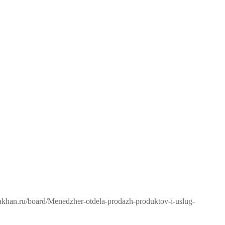
rakhan.ru/board/Menedzher-otdela-prodazh-produktov-i-uslug-