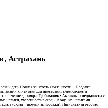
с, Астрахань
очий день Полная занятость Обязанности: • Продажа
циальными клиентами для проведения переговоров и
 заключение договора. Требования: • Активные специалисты с
ые навыки, уверенность в себе; • Владение навыками
 плата (оклад + премии за продажи); Пятидневная рабочая