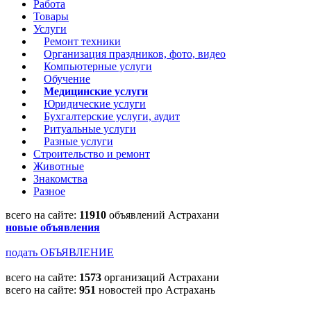
Работа
Товары
Услуги
Ремонт техники
Организация праздников, фото, видео
Компьютерные услуги
Обучение
Медицинские услуги
Юридические услуги
Бухгалтерские услуги, аудит
Ритуальные услуги
Разные услуги
Строительство и ремонт
Животные
Знакомства
Разное
всего на сайте:
11910
объявлений Астрахани
новые объявления
подать ОБЪЯВЛЕНИЕ
всего на сайте:
1573
организаций Астрахани
всего на сайте:
951
новостей про Астрахань