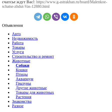
счатсье ждут Вас!
: https://www.g-astrakhan.ru/board/Malenkoe-
schatse-zhdut-Vas-12880.html
Объявления
Авто
Недвижимость
Работа
Товары
Услуги
Строительство и ремонт
Животные
Собаки
Кошки
Птицы
Аквариум
Грызуны
Другие животные
Товары для животных
Растения
Знакомства
Разное