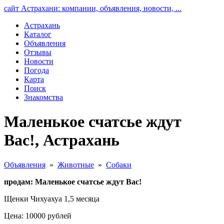
сайт Астрахани: компании, объявления, новости, ...
Астрахань
Каталог
Объявления
Отзывы
Новости
Погода
Карта
Поиск
Знакомства
Маленькое счатсье ждут
Вас!, Астрахань
Объявления
»
Животные
»
Собаки
продам: Маленькое счатсье ждут Вас!
Щенки Чихуахуа 1,5 месяца
Цена: 10000 рублей