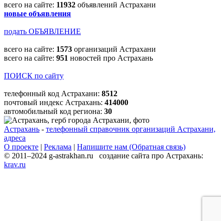
всего на сайте:
11932
объявлений Астрахани
новые объявления
подать ОБЪЯВЛЕНИЕ
всего на сайте:
1573
организаций Астрахани
всего на сайте:
951
новостей про Астрахань
ПОИСК по сайту
телефонный код Астрахани:
8512
почтовый индекс Астрахань:
414000
автомобильный код региона:
30
Астрахань
-
телефонный справочник организаций Астрахани,
адреса
О проекте
|
Реклама
|
Напишите нам (Обратная связь)
© 2011–2024 g-astrakhan.ru создание сайта про Астрахань:
krav.ru