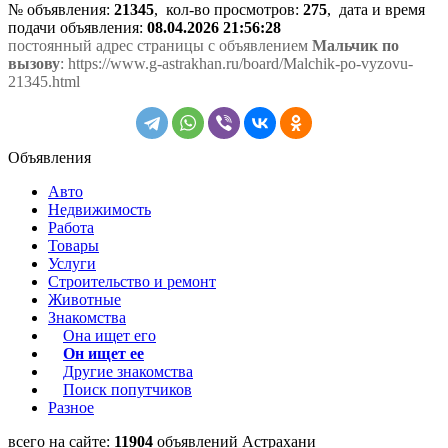
№ объявления:
21345
, кол-во просмотров
:
275
, дата и время
подачи объявления:
08.04.2026 21:56:28
постоянный адрес страницы с объявлением
Мальчик по
вызову
: https://www.g-astrakhan.ru/board/Malchik-po-vyzovu-
21345.html
Объявления
Авто
Недвижимость
Работа
Товары
Услуги
Строительство и ремонт
Животные
Знакомства
Она ищет его
Он ищет ее
Другие знакомства
Поиск попутчиков
Разное
всего на сайте:
11904
объявлений Астрахани