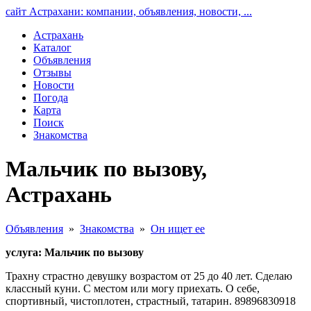
сайт Астрахани: компании, объявления, новости, ...
Астрахань
Каталог
Объявления
Отзывы
Новости
Погода
Карта
Поиск
Знакомства
Мальчик по вызову,
Астрахань
Объявления
»
Знакомства
»
Он ищет ее
услуга: Мальчик по вызову
Трахну страстно девушку возрастом от 25 до 40 лет. Сделаю
классный куни. С местом или могу приехать. О себе,
спортивный, чистоплотен, страстный, татарин. 89896830918