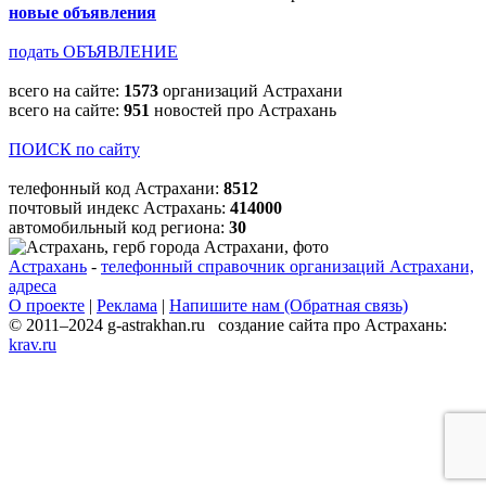
новые объявления
подать ОБЪЯВЛЕНИЕ
всего на сайте:
1573
организаций Астрахани
всего на сайте:
951
новостей про Астрахань
ПОИСК по сайту
телефонный код Астрахани:
8512
почтовый индекс Астрахань:
414000
автомобильный код региона:
30
Астрахань
-
телефонный справочник организаций Астрахани,
адреса
О проекте
|
Реклама
|
Напишите нам (Обратная связь)
© 2011–2024 g-astrakhan.ru создание сайта про Астрахань:
krav.ru