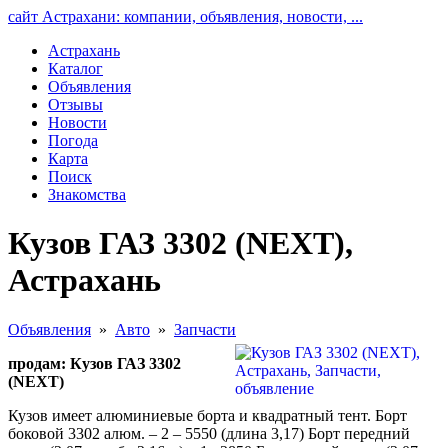
сайт Астрахани: компании, объявления, новости, ...
Астрахань
Каталог
Объявления
Отзывы
Новости
Погода
Карта
Поиск
Знакомства
Кузов ГАЗ 3302 (NEXT),
Астрахань
Объявления
»
Авто
»
Запчасти
продам: Кузов ГАЗ 3302
(NEXT)
Кузов имеет алюминиевые борта и квадратный тент. Борт
боковой 3302 алюм. – 2 – 5550 (длина 3,17) Борт передний