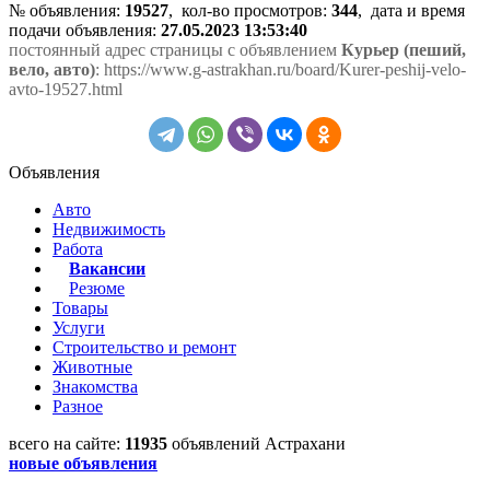
№ объявления:
19527
, кол-во просмотров
:
344
, дата и время
подачи объявления:
27.05.2023 13:53:40
постоянный адрес страницы с объявлением
Курьер (пеший,
вело, авто)
: https://www.g-astrakhan.ru/board/Kurer-peshij-velo-
avto-19527.html
Объявления
Авто
Недвижимость
Работа
Вакансии
Резюме
Товары
Услуги
Строительство и ремонт
Животные
Знакомства
Разное
всего на сайте:
11935
объявлений Астрахани
новые объявления