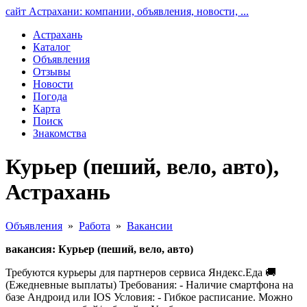
сайт Астрахани: компании, объявления, новости, ...
Астрахань
Каталог
Объявления
Отзывы
Новости
Погода
Карта
Поиск
Знакомства
Курьер (пеший, вело, авто),
Астрахань
Объявления
»
Работа
»
Вакансии
вакансия: Курьер (пеший, вело, авто)
Требуются курьеры для партнеров сервиса Яндекс.Еда 🚚
(Ежедневные выплаты) Требования: - Наличие смартфона на
базе Андроид или IOS Условия: - Гибкое расписание. Можно