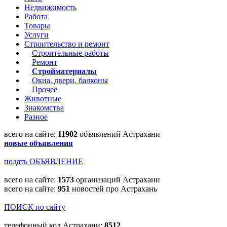
Недвижимость
Работа
Товары
Услуги
Строительство и ремонт
Строительные работы
Ремонт
Стройматериалы
Окна, двери, балконы
Прочее
Животные
Знакомства
Разное
всего на сайте:
11902
объявлений Астрахани
новые объявления
подать ОБЪЯВЛЕНИЕ
всего на сайте:
1573
организаций Астрахани
всего на сайте:
951
новостей про Астрахань
ПОИСК по сайту
телефонный код Астрахани:
8512