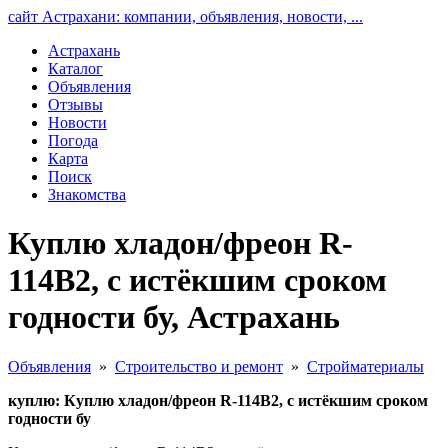
сайт Астрахани: компании, объявления, новости, ...
Астрахань
Каталог
Объявления
Отзывы
Новости
Погода
Карта
Поиск
Знакомства
Куплю хладон/фреон R-
114В2, с истёкшим сроком
годности бу, Астрахань
Объявления
»
Строительство и ремонт
»
Стройматериалы
куплю: Куплю хладон/фреон R-114В2, с истёкшим сроком
годности бу