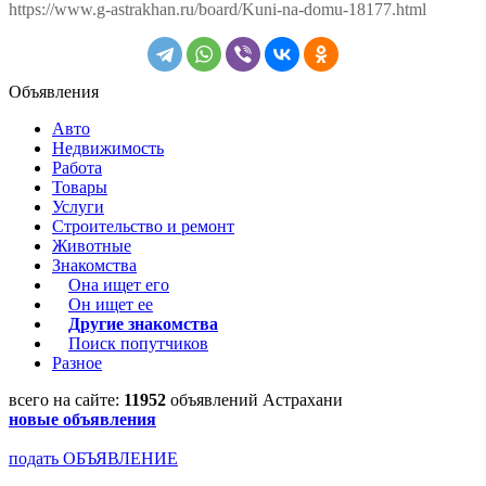
https://www.g-astrakhan.ru/board/Kuni-na-domu-18177.html
Объявления
Авто
Недвижимость
Работа
Товары
Услуги
Строительство и ремонт
Животные
Знакомства
Она ищет его
Он ищет ее
Другие знакомства
Поиск попутчиков
Разное
всего на сайте:
11952
объявлений Астрахани
новые объявления
подать ОБЪЯВЛЕНИЕ