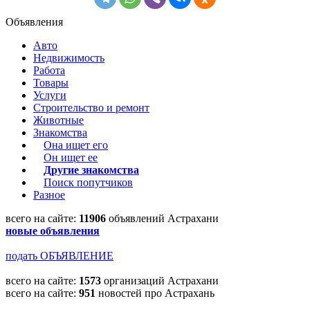
Объявления
Авто
Недвижимость
Работа
Товары
Услуги
Строительство и ремонт
Животные
Знакомства
Она ищет его
Он ищет ее
Другие знакомства
Поиск попутчиков
Разное
всего на сайте:
11906
объявлений Астрахани
новые объявления
подать ОБЪЯВЛЕНИЕ
всего на сайте:
1573
организаций Астрахани
всего на сайте:
951
новостей про Астрахань