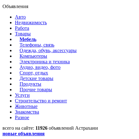
Объявления
Авто
Недвижимость
Работа
Товары
Мебель
Телефоны, связь
Одежда, обувь, аксессуары
Компьютеры
Электроника и техника
Аудио, видео, фото
Спорт, отдых
Детские товары
Продукты
Прочие товары
Услуги
Строительство и ремонт
Животные
Знакомства
Разное
всего на сайте:
11926
объявлений Астрахани
новые объявления