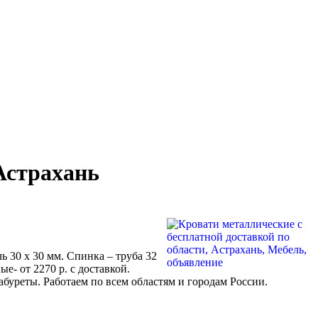
Астрахань
ь 30 х 30 мм. Спинка – труба 32
е- от 2270 р. с доставкой.
абуреты. Работаем по всем областям и городам России.