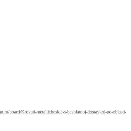
an.ru/board/Krovati-metallicheskie-s-besplatnoj-dostavkoj-po-oblasti-