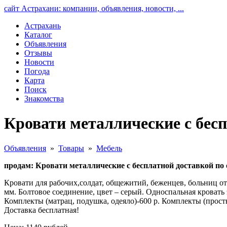
сайт Астрахани: компании, объявления, новости, ...
Астрахань
Каталог
Объявления
Отзывы
Новости
Погода
Карта
Поиск
Знакомства
Кровати металлические с бесп
Объявления
»
Товары
»
Мебель
продам: Кровати металлические с бесплатной доставкой по 
Кровати для рабочих,солдат, общежитий, беженцев, больниц от 
мм. Болтовое соединение, цвет – серый. Односпальная кровать э
Комплекты (матрац, подушка, одеяло)-600 р. Комплекты (просты
Доставка бесплатная!