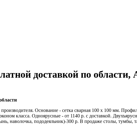
латной доставкой по области, 
области
производителя. Основание - сетка сварная 100 х 100 мм. Профил
коном класса. Одноярусные - от 1140 р. с доставкой. Двухъярусны
нь, наволочка, пододеяльник)-300 р. В продаже столы, тумбы, т