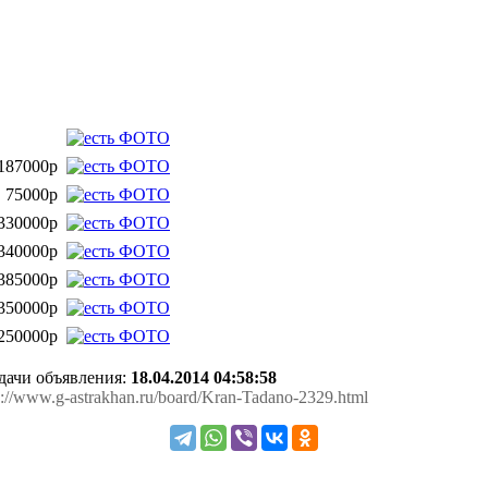
187000р
75000р
330000р
340000р
385000р
350000р
250000р
одачи объявления:
18.04.2014 04:58:58
ps://www.g-astrakhan.ru/board/Kran-Tadano-2329.html