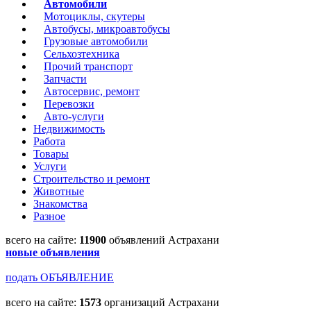
Автомобили
Мотоциклы, скутеры
Автобусы, микроавтобусы
Грузовые автомобили
Сельхозтехника
Прочий транспорт
Запчасти
Автосервис, ремонт
Перевозки
Авто-услуги
Недвижимость
Работа
Товары
Услуги
Строительство и ремонт
Животные
Знакомства
Разное
всего на сайте:
11900
объявлений Астрахани
новые объявления
подать ОБЪЯВЛЕНИЕ
всего на сайте:
1573
организаций Астрахани