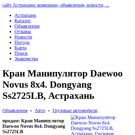
сайт Астрахани: компании, объявления, новости, ...
Астрахань
Каталог
Объявления
Отзывы
Новости
Погода
Карта
Поиск
Знакомства
Кран Манипулятор Daewoo
Novus 8х4. Dongyang
Ss2725LB, Астрахань
Объявления
»
Авто
»
Грузовые автомобили
продам: Кран Манипулятор
Daewoo Novus 8х4. Dongyang
Ss2725LB