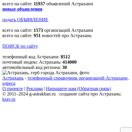
всего на сайте:
11937
объявлений Астрахани
новые объявления
подать ОБЪЯВЛЕНИЕ
всего на сайте:
1573
организаций Астрахани
всего на сайте:
951
новостей про Астрахань
ПОИСК по сайту
телефонный код Астрахани:
8512
почтовый индекс Астрахань:
414000
автомобильный код региона:
30
Астрахань
-
телефонный справочник организаций Астрахани,
адреса
О проекте
|
Реклама
|
Напишите нам (Обратная связь)
© 2011–2024 g-astrakhan.ru создание сайта про Астрахань:
krav.ru