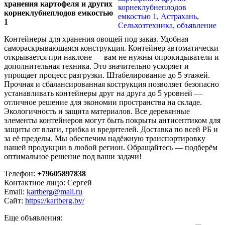
хранения картофеля и других
корнеклубнеплодов емкостью
1
Контейнеры для хранения овощей под заказ. Удобная
самораскрывающаяся конструкция. Контейнер автоматически
открывается при наклоне — вам не нужны опрокидыватели и
дополнительная техника. Это значительно ускоряет и
упрощает процесс разгрузки. Штабелирование до 5 этажей.
Прочная и сбалансированная кострукция позволяет безопасно
устанавливать контейнеры друг на друга до 5 уровней —
отличное решение для экономии пространства на складе.
Экологичность и защита материалов. Все деревянные
элементы контейнеров могут быть покрыты антисептиком для
защиты от влаги, грибка и вредителей. Доставка по всей РБ и
за её пределы. Мы обеспечим надёжную транспортировку
нашей продукции в любой регион. Обращайтесь — подберём
оптимальное решение под ваши задачи!
Телефон:
+79605897838
Контактное лицо: Сергей
Email:
kartberg@mail.ru
Сайт:
https://kartberg.by/
Еще объявления: