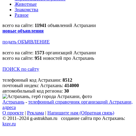
Животные
Знакомства
Разное
всего на сайте:
11941
объявлений Астрахани
новые объявления
подать ОБЪЯВЛЕНИЕ
всего на сайте:
1573
организаций Астрахани
всего на сайте:
951
новостей про Астрахань
ПОИСК по сайту
телефонный код Астрахани:
8512
почтовый индекс Астрахань:
414000
автомобильный код региона:
30
Астрахань
-
телефонный справочник организаций Астрахани,
адреса
О проекте
|
Реклама
|
Напишите нам (Обратная связь)
© 2011–2024 g-astrakhan.ru создание сайта про Астрахань:
krav.ru