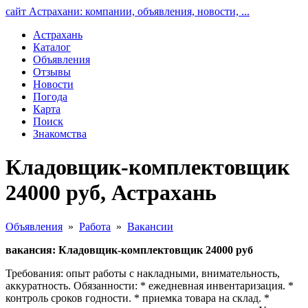
сайт Астрахани: компании, объявления, новости, ...
Астрахань
Каталог
Объявления
Отзывы
Новости
Погода
Карта
Поиск
Знакомства
Кладовщик-комплектовщик
24000 руб, Астрахань
Объявления
»
Работа
»
Вакансии
вакансия: Кладовщик-комплектовщик 24000 руб
Требования: опыт работы с накладными, внимательность,
аккуратность. Обязанности: * ежедневная инвентаризация. *
контроль сроков годности. * приемка товара на склад. *