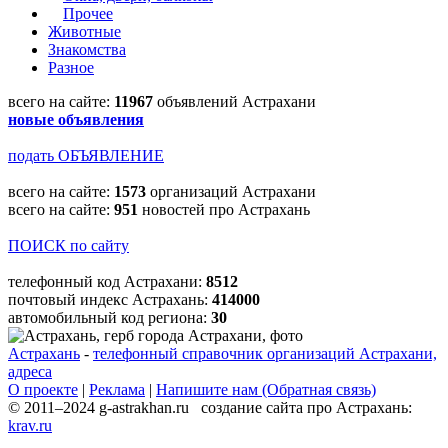
Прочее
Животные
Знакомства
Разное
всего на сайте:
11967
объявлений Астрахани
новые объявления
подать ОБЪЯВЛЕНИЕ
всего на сайте:
1573
организаций Астрахани
всего на сайте:
951
новостей про Астрахань
ПОИСК по сайту
телефонный код Астрахани:
8512
почтовый индекс Астрахань:
414000
автомобильный код региона:
30
Астрахань
-
телефонный справочник организаций Астрахани,
адреса
О проекте
|
Реклама
|
Напишите нам (Обратная связь)
© 2011–2024 g-astrakhan.ru создание сайта про Астрахань:
krav.ru