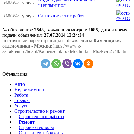
услуга
24.03.2014
"Теплый"пол
услуга
Сантехнические работы
24.03.2014
№ объявления:
2548
, кол-во просмотров
:
2085
, дата и время
подачи объявления:
27.07.2014 13:24:34
постоянный адрес страницы с объявлением
Каменщики,
отделочники - Москва
: https://www.g-
astrakhan.ru/board/Kamenschiki-otdelochniki---Moskva-2548.html
Объявления
Авто
Недвижимость
Работа
Товары
Услуги
Строительство и ремонт
Строительные работы
Ремонт
Стройматериалы
Окна, двери, балконы