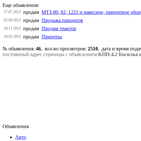
Еще объявления:
продам
МТЗ-80, 82, 1221 и навесное, прицепное обо
17.07.2012
продам
Продажа прицепов
02.09.2012
продам
Продам трактор
28.11.2012
продам
Прицепы
24.02.2013
№ объявления:
46
, кол-во просмотров
:
2510
, дата и время под
постоянный адрес страницы с объявлением
КПП-4,2 Косилка
Объявления
Авто