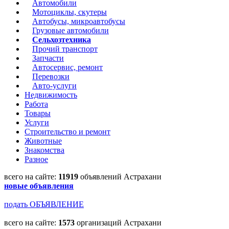
Автомобили
Мотоциклы, скутеры
Автобусы, микроавтобусы
Грузовые автомобили
Сельхозтехника
Прочий транспорт
Запчасти
Автосервис, ремонт
Перевозки
Авто-услуги
Недвижимость
Работа
Товары
Услуги
Строительство и ремонт
Животные
Знакомства
Разное
всего на сайте:
11919
объявлений Астрахани
новые объявления
подать ОБЪЯВЛЕНИЕ
всего на сайте:
1573
организаций Астрахани