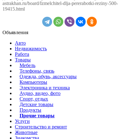
astrakhan.ru/board/Izmelchitel-dlja-pererabotki-reziny-500-
19415.html
Объявления
Авто
Недвижимость
Работа
Товары
Мебель
Телефоны, связь
Одежда, обувь, аксессуары
Компьютеры
Электроника и техника
Аудио, видео, фото
Спорт, отдых
Детские товары
Продукты
Прочие товары
Услуги
Строительство и ремонт
Животные
Знакомства