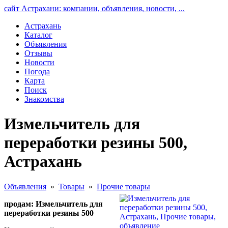
сайт Астрахани: компании, объявления, новости, ...
Астрахань
Каталог
Объявления
Отзывы
Новости
Погода
Карта
Поиск
Знакомства
Измельчитель для
переработки резины 500,
Астрахань
Объявления
»
Товары
»
Прочие товары
продам: Измельчитель для
переработки резины 500