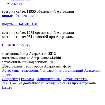
Разное
всего на сайте:
11955
объявлений Астрахани
новые объявления
подать ОБЪЯВЛЕНИЕ
всего на сайте:
1573
организаций Астрахани
всего на сайте:
951
новостей про Астрахань
ПОИСК по сайту
телефонный код Астрахани:
8512
почтовый индекс Астрахань:
414000
автомобильный код региона:
30
Астрахань
-
телефонный справочник организаций Астрахани,
адреса
О проекте
|
Реклама
|
Напишите нам (Обратная связь)
© 2011–2024 g-astrakhan.ru создание сайта про Астрахань:
krav.ru