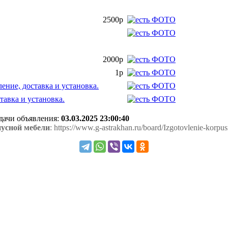
2500р
2000р
1р
ение, доставка и установка.
тавка и установка.
одачи объявления:
03.03.2025 23:00:40
пусной мебели
: https://www.g-astrakhan.ru/board/Izgotovlenie-korpu