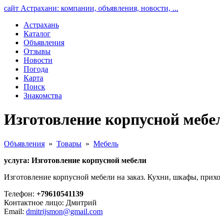
сайт Астрахани: компании, объявления, новости, ...
Астрахань
Каталог
Объявления
Отзывы
Новости
Погода
Карта
Поиск
Знакомства
Изготовление корпусной мебе
Объявления
»
Товары
»
Мебель
услуга: Изготовление корпусной мебели
Изготовление корпусной мебели на заказ. Кухни, шкафы, прихо
Телефон:
+79610541139
Контактное лицо: Дмитрий
Email:
dmitrijsmon@gmail.com