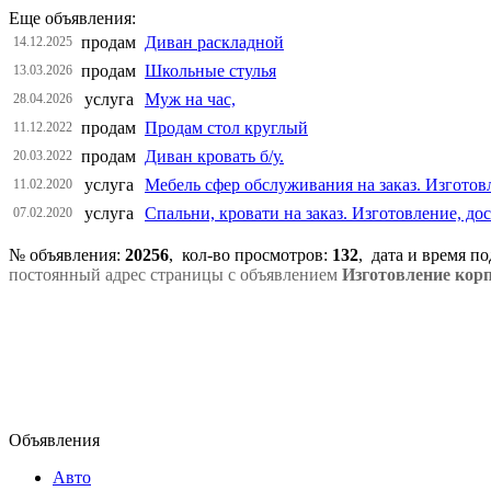
Еще объявления:
продам
Диван раскладной
14.12.2025
продам
Школьные стулья
13.03.2026
услуга
Муж на час,
28.04.2026
продам
Продам стол круглый
11.12.2022
продам
Диван кровать б/у.
20.03.2022
услуга
Мебель сфер обслуживания на заказ. Изготовл
11.02.2020
услуга
Спальни, кровати на заказ. Изготовление, дос
07.02.2020
№ объявления:
20256
, кол-во просмотров
:
132
, дата и время п
постоянный адрес страницы с объявлением
Изготовление кор
Объявления
Авто