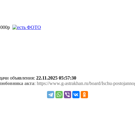
1000р
одачи объявления:
22.11.2025 05:57:30
любовника акта
: https://www.g-astrakhan.ru/board/Ischu-postojann