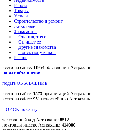
Недвижимость
Работа
Товары
Услуги
Строительство и ремонт
Животные
Знакомства
Она ищет его
Он ищет ее
Другие знакомства
Поиск попутчиков
Разное
всего на сайте:
11954
объявлений Астрахани
новые объявления
подать ОБЪЯВЛЕНИЕ
всего на сайте:
1573
организаций Астрахани
всего на сайте:
951
новостей про Астрахань
ПОИСК по сайту
телефонный код Астрахани:
8512
почтовый индекс Астрахань:
414000