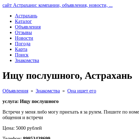
сайт Астрахани: компании, объявления, новости, ...
Астрахань
Каталог
Объявления
Отзывы
Новости
Погода
Карта
Поиск
Знакомства
Ищу послушного, Астрахань
Объявления
»
Знакомства
»
Она ищет его
услуга: Ищу послушного
Встречи у меня либо могу приехать я за рулем. Пишите по ном
общения и встречи
Цена: 5000 рублей
Телефон:
89953438699