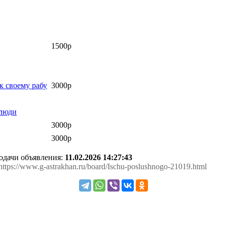
1500р
к своему рабу
3000р
 люди
3000р
3000р
подачи объявления:
11.02.2026 14:27:43
 https://www.g-astrakhan.ru/board/Ischu-poslushnogo-21019.html