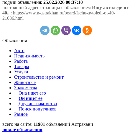
подачи объявления:
25.02.2026 00:37:10
постоянный адрес страницы с объявлением
Ищу автоледи от
40...
: https://www.g-astrakhan.ru/board/Ischu-avtoledi-ot-40-
21086.html
Объявления
Авто
Недвижимость
Работа
Товары
Услуги
Строительство и ремонт
Животные
Знакомства
Она ищет его
Он ищет ее
Другие знакомства
Поиск попутчиков
Разное
всего на сайте:
11901
объявлений Астрахани
новые объявления