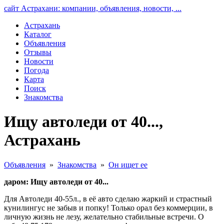
сайт Астрахани: компании, объявления, новости, ...
Астрахань
Каталог
Объявления
Отзывы
Новости
Погода
Карта
Поиск
Знакомства
Ищу автоледи от 40...,
Астрахань
Объявления
»
Знакомства
»
Он ищет ее
даром: Ищу автоледи от 40...
Для Автоледи 40-55л., в её авто сделаю жаркий и страстный
кунилингус не забыв и попку! Только орал без коммерции, в
личную жизнь не лезу, желательно стабильные встречи. О