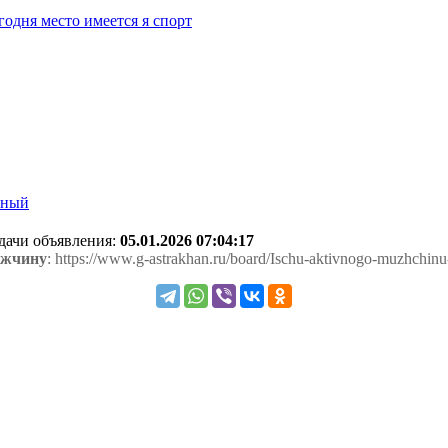
одня место имеется я спорт
вный
одачи объявления:
05.01.2026 07:04:17
ужчину
: https://www.g-astrakhan.ru/board/Ischu-aktivnogo-muzhchin