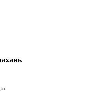
рахань
раз