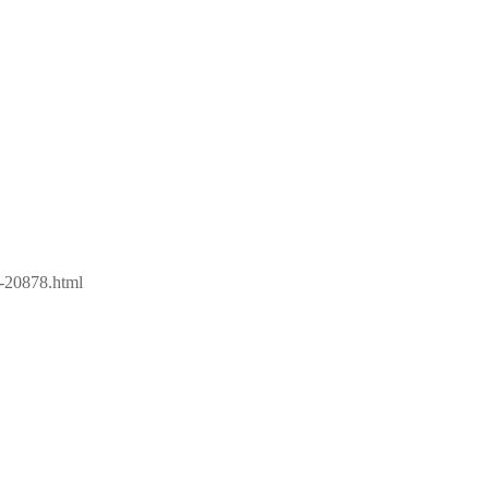
u-20878.html