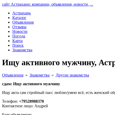
сайт Астрахани: компании, объявления, новости, ...
Астрахань
Каталог
Объявления
Отзывы
Новости
Погода
Карта
Поиск
Знакомства
Ищу активного мужчину, Аст
Объявления
»
Знакомства
»
Другие знакомства
сдам: Ищу активного мужчину
Ищу акта сам стройный пасс люблю/умею всё, есть женский об
Телефон:
+79528988370
Контактное лицо: Андрей
Еще объявления: