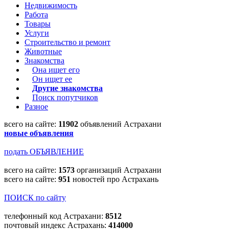
Недвижимость
Работа
Товары
Услуги
Строительство и ремонт
Животные
Знакомства
Она ищет его
Он ищет ее
Другие знакомства
Поиск попутчиков
Разное
всего на сайте:
11902
объявлений Астрахани
новые объявления
подать ОБЪЯВЛЕНИЕ
всего на сайте:
1573
организаций Астрахани
всего на сайте:
951
новостей про Астрахань
ПОИСК по сайту
телефонный код Астрахани:
8512
почтовый индекс Астрахань:
414000