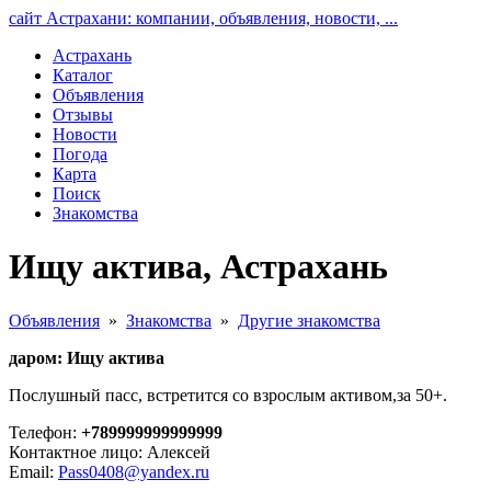
сайт Астрахани: компании, объявления, новости, ...
Астрахань
Каталог
Объявления
Отзывы
Новости
Погода
Карта
Поиск
Знакомства
Ищу актива, Астрахань
Объявления
»
Знакомства
»
Другие знакомства
даром: Ищу актива
Послушный пасс, встретится со взрослым активом,за 50+.
Телефон:
+789999999999999
Контактное лицо: Алексей
Email:
Pass0408@yandex.ru