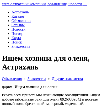
сайт Астрахани: компании, объявления, новости, ...
Астрахань
Каталог
Объявления
Отзывы
Новости
Погода
Карта
Поиск
Знакомства
Ищем хозяина для оленя,
Астрахань
Объявления
»
Знакомства
»
Другие знакомства
даром: Ищем хозяина для оленя
Ребята всем привет! Мы начинающие зоозащитники! Ищем
добрые заботливые руки для оленя 89260369342 в постеле
полный ноль, брезгливый, манерный, модельный,