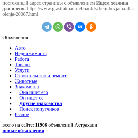
постоянный адрес страницы с объявлением
Ищем хозяина
для оленя
: https://www.g-astrakhan.ru/board/Ischem-hozjaina-dlja-
olenja-20087.html
Объявления
Авто
Недвижимость
Работа
Товары
Услуги
Строительство и ремонт
Животные
Знакомства
Она ищет его
Он ищет ее
Другие знакомства
Поиск попутчиков
Разное
всего на сайте:
11906
объявлений Астрахани
новые объявления