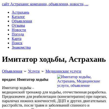
сайт Астрахани: компании, объявления, новости, ...
Астрахань
Каталог
Объявления
Отзывы
Новости
Погода
Карта
Поиск
Знакомства
Имитатор ходьбы, Астрахань
Объявления
»
Услуги
»
Медицинские услуги
продам: Имитатор ходьбы
Имитатор ходьбы -
медицинский тренажер для ходьбы, отечественная разработка.
Предназначен для реабилитации (кинезитерапии) при парезах,
параличах нижних конечностей, ДЦП и других двигательных
расстройств, после травм и заболеваний спинного и