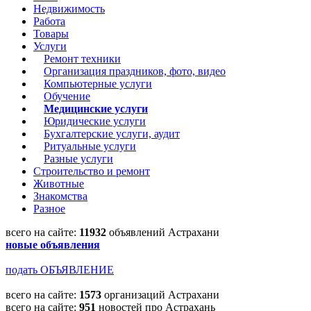
Недвижимость
Работа
Товары
Услуги
Ремонт техники
Организация праздников, фото, видео
Компьютерные услуги
Обучение
Медицинские услуги
Юридические услуги
Бухгалтерские услуги, аудит
Ритуальные услуги
Разные услуги
Строительство и ремонт
Животные
Знакомства
Разное
всего на сайте:
11932
объявлений Астрахани
новые объявления
подать ОБЪЯВЛЕНИЕ
всего на сайте:
1573
организаций Астрахани
всего на сайте:
951
новостей про Астрахань