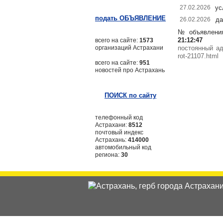
27.02.2026
ус
подать ОБЪЯВЛЕНИЕ
26.02.2026
д
№ объявлени
21:12:47
всего на сайте:
1573
организаций Астрахани
постоянный а
rot-21107.html
всего на сайте:
951
новостей про Астрахань
ПОИСК по сайту
телефонный код
Астрахани:
8512
почтовый индекс
Астрахань:
414000
автомобильный код
региона:
30