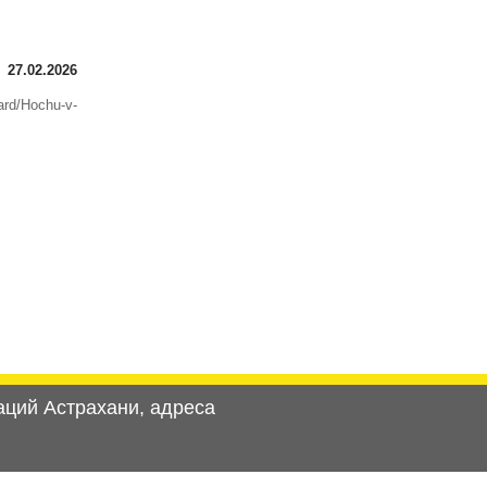
:
27.02.2026
ard/Hochu-v-
аций Астрахани, адреса