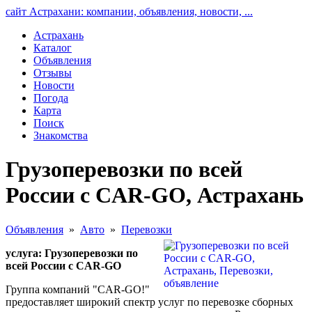
сайт Астрахани: компании, объявления, новости, ...
Астрахань
Каталог
Объявления
Отзывы
Новости
Погода
Карта
Поиск
Знакомства
Грузоперевозки по всей
России с CAR-GO, Астрахань
Объявления
»
Авто
»
Перевозки
услуга: Грузоперевозки по
всей России с CAR-GO
Группа компаний "CAR-GO!"
предоставляет широкий спектр услуг по перевозке сборных