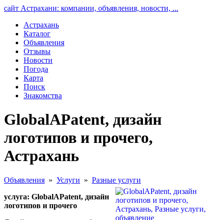
сайт Астрахани: компании, объявления, новости, ...
Астрахань
Каталог
Объявления
Отзывы
Новости
Погода
Карта
Поиск
Знакомства
GlobalAPatent, дизайн
логотипов и прочего,
Астрахань
Объявления
»
Услуги
»
Разные услуги
услуга: GlobalAPatent, дизайн
логотипов и прочего