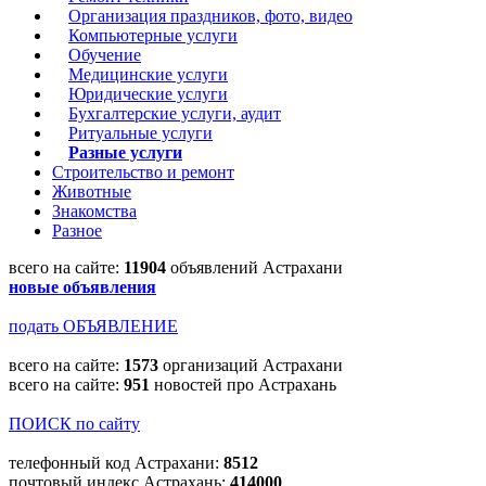
Организация праздников, фото, видео
Компьютерные услуги
Обучение
Медицинские услуги
Юридические услуги
Бухгалтерские услуги, аудит
Ритуальные услуги
Разные услуги
Строительство и ремонт
Животные
Знакомства
Разное
всего на сайте:
11904
объявлений Астрахани
новые объявления
подать ОБЪЯВЛЕНИЕ
всего на сайте:
1573
организаций Астрахани
всего на сайте:
951
новостей про Астрахань
ПОИСК по сайту
телефонный код Астрахани:
8512
почтовый индекс Астрахань:
414000