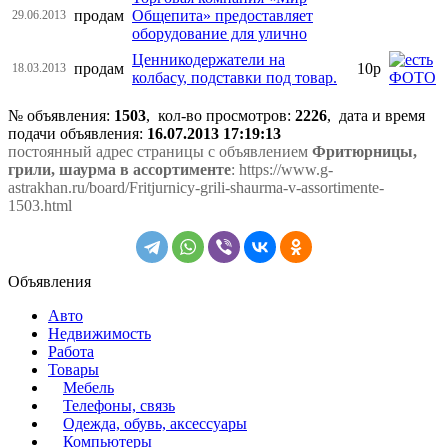
продам
Общепита» предоставляет
29.06.2013
оборудование для улично
Ценникодержатели на
продам
10р
18.03.2013
колбасу, подставки под товар.
№ объявления:
1503
, кол-во просмотров
:
2226
, дата и время
подачи объявления:
16.07.2013 17:19:13
постоянный адрес страницы с объявлением
Фритюрницы,
грили, шаурма в ассортименте
: https://www.g-
astrakhan.ru/board/Fritjurnicy-grili-shaurma-v-assortimente-
1503.html
Объявления
Авто
Недвижимость
Работа
Товары
Мебель
Телефоны, связь
Одежда, обувь, аксессуары
Компьютеры