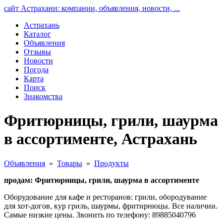
сайт Астрахани: компании, объявления, новости, ...
Астрахань
Каталог
Объявления
Отзывы
Новости
Погода
Карта
Поиск
Знакомства
Фритюрницы, грили, шаурма
в ассортименте, Астрахань
Объявления
»
Товары
»
Продукты
продам: Фритюрницы, грили, шаурма в ассортименте
Оборудование для кафе и ресторанов: грили, обородувание
для хот-догов, кур гриль, шаурмы, фритирнюцы. Все наличии.
Самые низкие цены. Звонить по телефону: 89885040796