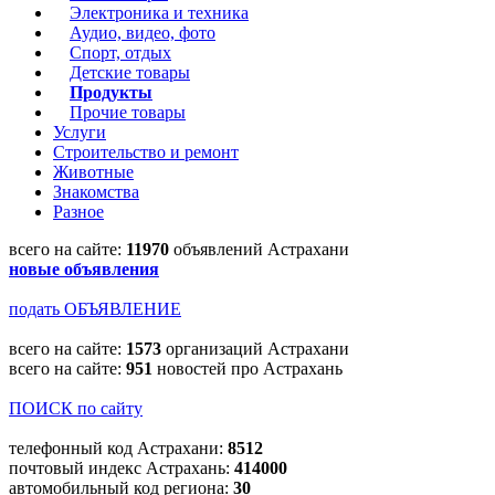
Электроника и техника
Аудио, видео, фото
Спорт, отдых
Детские товары
Продукты
Прочие товары
Услуги
Строительство и ремонт
Животные
Знакомства
Разное
всего на сайте:
11970
объявлений Астрахани
новые объявления
подать ОБЪЯВЛЕНИЕ
всего на сайте:
1573
организаций Астрахани
всего на сайте:
951
новостей про Астрахань
ПОИСК по сайту
телефонный код Астрахани:
8512
почтовый индекс Астрахань:
414000
автомобильный код региона:
30