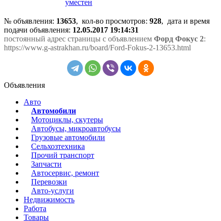
уместен
№ объявления:
13653
, кол-во просмотров
:
928
, дата и время
подачи объявления:
12.05.2017 19:14:31
постоянный адрес страницы с объявлением
Форд Фокус 2
:
https://www.g-astrakhan.ru/board/Ford-Fokus-2-13653.html
Объявления
Авто
Автомобили
Мотоциклы, скутеры
Автобусы, микроавтобусы
Грузовые автомобили
Сельхозтехника
Прочий транспорт
Запчасти
Автосервис, ремонт
Перевозки
Авто-услуги
Недвижимость
Работа
Товары