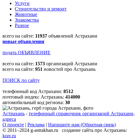
Услуги
Строительство и ремонт
Животные
Знакомства
Разное
всего на сайте:
11937
объявлений Астрахани
новые объявления
подать ОБЪЯВЛЕНИЕ
всего на сайте:
1573
организаций Астрахани
всего на сайте:
951
новостей про Астрахань
ПОИСК по сайту
телефонный код Астрахани:
8512
почтовый индекс Астрахань:
414000
автомобильный код региона:
30
Астрахань
-
телефонный справочник организаций Астрахани,
адреса
О проекте
|
Реклама
|
Напишите нам (Обратная связь)
© 2011–2024 g-astrakhan.ru создание сайта про Астрахань:
krav.ru