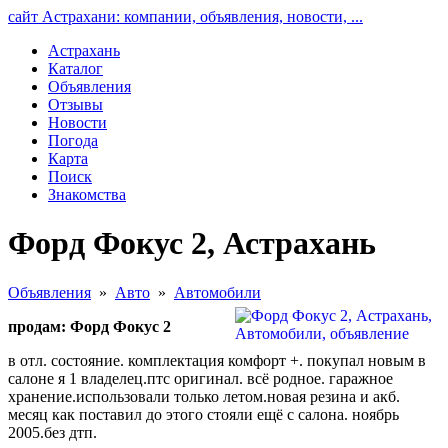
сайт Астрахани: компании, объявления, новости, ...
Астрахань
Каталог
Объявления
Отзывы
Новости
Погода
Карта
Поиск
Знакомства
Форд Фокус 2, Астрахань
Объявления
»
Авто
»
Автомобили
продам: Форд Фокус 2
в отл. состояние. комплектация комфорт +. покупал новым в
салоне я 1 владелец.птс оригинал. всё родное. гаражное
хранение.использовали только летом.новая резина и акб.
месяц как поставил до этого стояли ещё с салона. ноябрь
2005.без дтп.