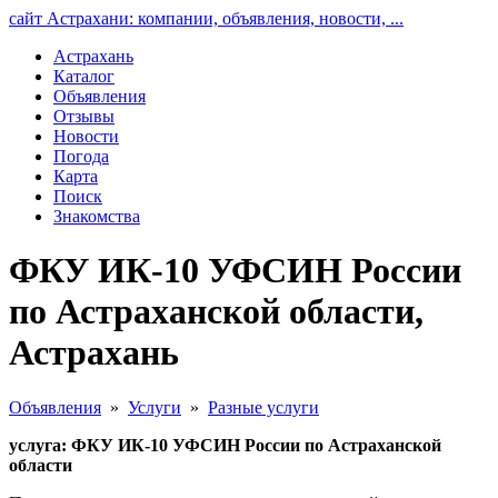
сайт Астрахани: компании, объявления, новости, ...
Астрахань
Каталог
Объявления
Отзывы
Новости
Погода
Карта
Поиск
Знакомства
ФКУ ИК-10 УФСИН России
по Астраханской области,
Астрахань
Объявления
»
Услуги
»
Разные услуги
услуга: ФКУ ИК-10 УФСИН России по Астраханской
области