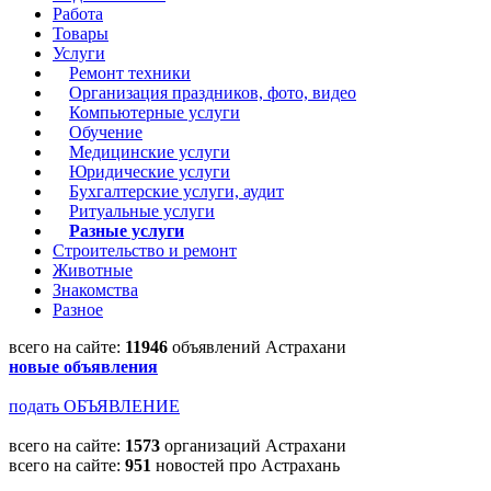
Работа
Товары
Услуги
Ремонт техники
Организация праздников, фото, видео
Компьютерные услуги
Обучение
Медицинские услуги
Юридические услуги
Бухгалтерские услуги, аудит
Ритуальные услуги
Разные услуги
Строительство и ремонт
Животные
Знакомства
Разное
всего на сайте:
11946
объявлений Астрахани
новые объявления
подать ОБЪЯВЛЕНИЕ
всего на сайте:
1573
организаций Астрахани
всего на сайте:
951
новостей про Астрахань