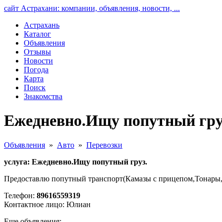
сайт Астрахани: компании, объявления, новости, ...
Астрахань
Каталог
Объявления
Отзывы
Новости
Погода
Карта
Поиск
Знакомства
Ежедневно.Ищу попутный груз
Объявления
»
Авто
»
Перевозки
услуга: Ежедневно.Ищу попутный груз.
Предоставлю попутный транспорт(Камазы с прицепом,Тонары,
Телефон:
89616559319
Контактное лицо: Юлиан
Еще объявления: