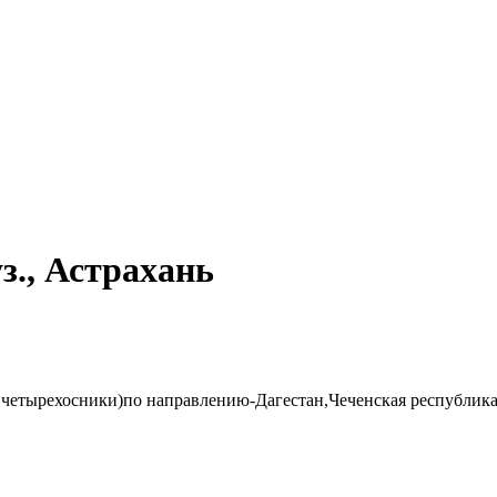
., Астрахань
четырехосники)по направлению-Дагестан,Чеченская республик