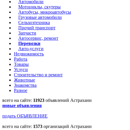
Автомобили
Мотоциклы, скутеры
Автобусы, микроавтобусы
Грузовые автомобили
Сельхозтехника
Прочий транспорт
Запчасти
Автосервис, ремонт
Перевозки
Авто-услуги
Недвижимость
Работа
Товары
Услуги
Строительство и ремонт
Животные
Знакомства
Разное
всего на сайте:
11923
объявлений Астрахани
новые объявления
подать ОБЪЯВЛЕНИЕ
всего на сайте:
1573
организаций Астрахани