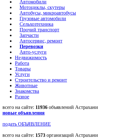
Автомобили
Мотоциклы, скутеры
Автобусы, микроавтобусы
Грузовые автомобили
Сельхозтехника
Прочий транспорт
Запчасти
Автосервис, ремонт
Перевозки
Авто-услуги
Недвижимость
Работа
Товары
Услуги
Строительство и ремонт
Животные
Знакомства
Разное
всего на сайте:
11936
объявлений Астрахани
новые объявления
подать ОБЪЯВЛЕНИЕ
всего на сайте:
1573
организаций Астрахани