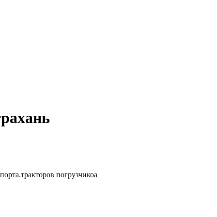
трахань
порта.тракторов погрузчикоа