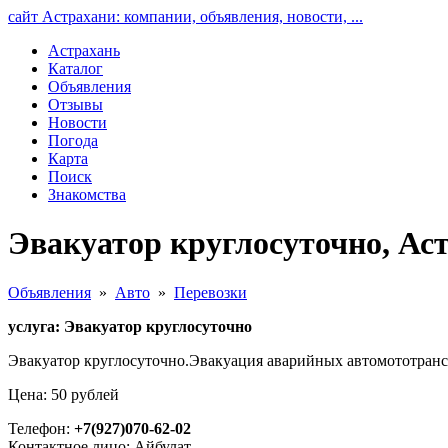
сайт Астрахани: компании, объявления, новости, ...
Астрахань
Каталог
Объявления
Отзывы
Новости
Погода
Карта
Поиск
Знакомства
Эвакуатор круглосуточно, Ас
Объявления
»
Авто
»
Перевозки
услуга: Эвакуатор круглосуточно
Эвакуатор круглосуточно.Эвакуация аварийных автомототранс
Цена: 50 рублей
Телефон:
+7(927)070-62-02
Контактное лицо: Айбулат