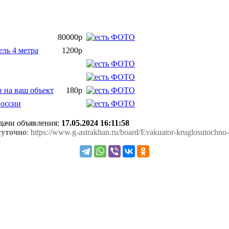
80000р
ель 4 метра
1200р
 на ваш объект
180р
России
одачи объявления:
17.05.2024 16:11:58
суточно
: https://www.g-astrakhan.ru/board/Evakuator-kruglosutochno