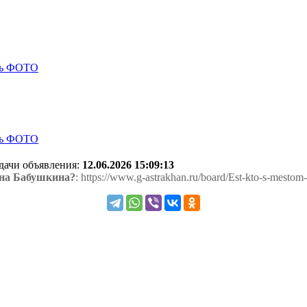
одачи объявления:
12.06.2026 15:09:13
 на Бабушкина?
: https://www.g-astrakhan.ru/board/Est-kto-s-mesto