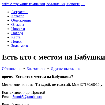
сайт Астрахани: компании, объявления, новости, ...
Астрахань
Каталог
Объявления
Отзывы
Новости
Погода
Карта
Поиск
Знакомства
Есть кто с местом на Бабушки
Объявления
»
Знакомства
»
Другие знакомства
прочее: Есть кто с местом на Бабушкина?
Минет мне или вам. Ты худой, не толстый. Мне 37/170/68/15 уни.
Контактное лицо: Простой
Email:
5ramit5@rambler.ru
Еще объявления: