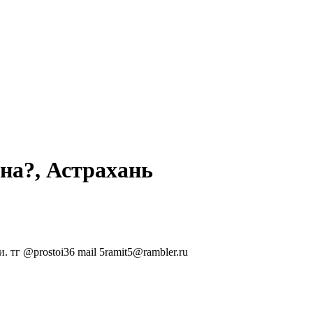
на?, Астрахань
 тг @prostoi36 mail 5ramit5@rambler.ru