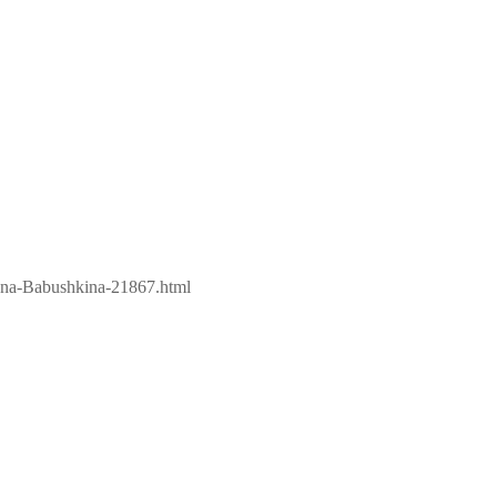
m-na-Babushkina-21867.html